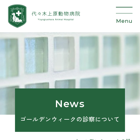
News
ゴールデンウィークの診察について